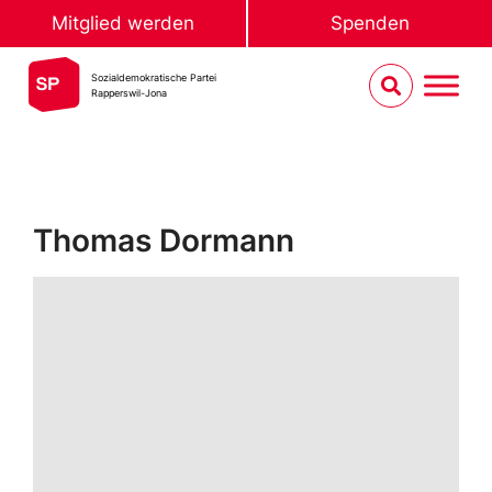
Mitglied werden
Spenden
Sozialdemokratische Partei
Rapperswil-Jona
Thomas Dormann