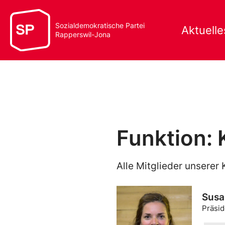
Sozialdemokratische Partei
Aktuelle
Rapperswil-Jona
Funktion: 
Alle Mitglieder unserer 
Susa
Präsid