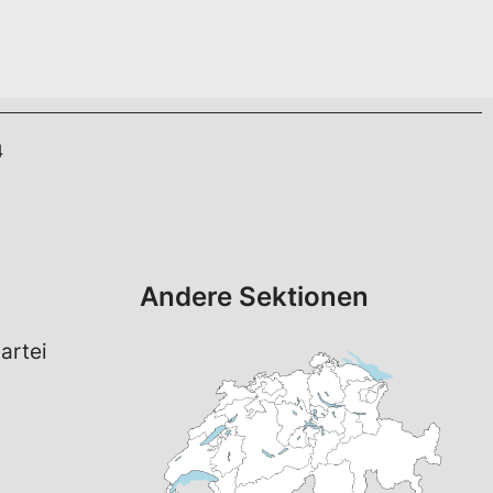
4
Andere Sektionen
artei
a