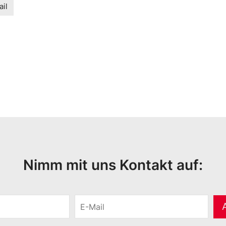
il
Nimm mit uns Kontakt auf:
E
-
M