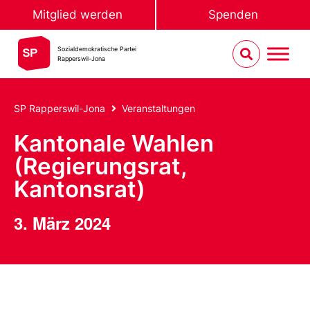
Mitglied werden
Spenden
Sozialdemokratische Partei
Rapperswil-Jona
SP Rapperswil-Jona
Veranstaltungen
Kantonale Wahlen
(Regierungsrat,
Kantonsrat)
3. März 2024