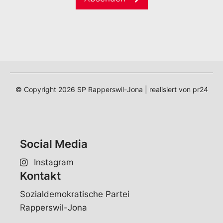
i
*
l
*
© Copyright
2026
SP Rapperswil-Jona | realisiert von
pr24
Social Media
Instagram
Kontakt
Sozialdemokratische Partei
Rapperswil-Jona